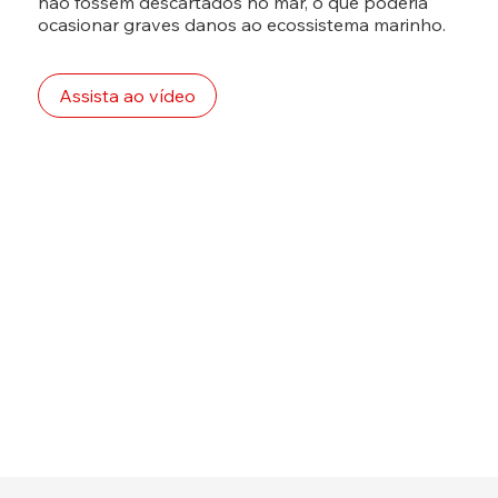
não fossem descartados no mar, o que poderia
ocasionar graves danos ao ecossistema marinho.
Assista ao vídeo